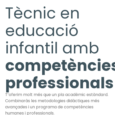
Tècnic en
educació
infantil amb
competèncie
professionals
T’oferim molt més que un pla acadèmic estàndard.
Combinaràs les metodologies didàctiques més
avançades i un programa de competències
humanes i professionals.