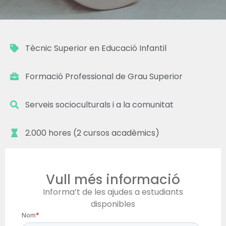
Tècnic Superior en Educació Infantil
Formació Professional de Grau Superior
Serveis socioculturals i a la comunitat
2.000 hores (2 cursos acadèmics)
De dilluns a divendres de 8:30h a 14:
30h
Vull més informació
Presencial (Cademin)
Informa’t de les ajudes a estudiants
disponibles
La Farga, Cicles Formatius, Carrer Veneçuela