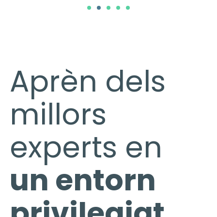
Aprèn dels
millors
experts en
un
entorn
privilegiat