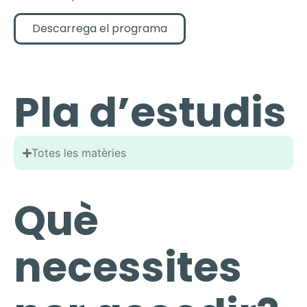
Descarrega el programa
Pla d’estudis
Totes les matèries
Què
necessites